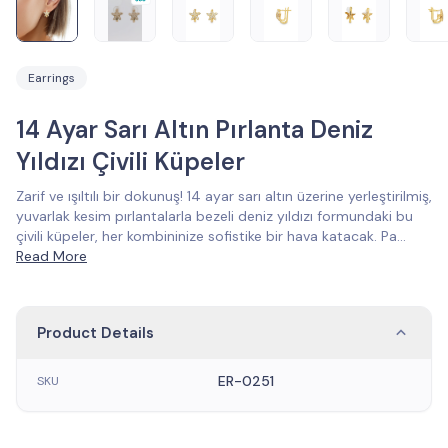
Earrings
14 Ayar Sarı Altın Pırlanta Deniz
Yıldızı Çivili Küpeler
Zarif ve ışıltılı bir dokunuş! 14 ayar sarı altın üzerine yerleştirilmiş,
yuvarlak kesim pırlantalarla bezeli deniz yıldızı formundaki bu
çivili küpeler, her kombininize sofistike bir hava katacak. Pa
...
Read More
Product Details
ER-0251
SKU